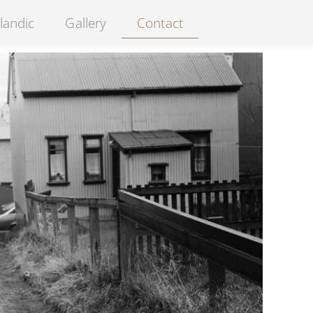
landic
Gallery
Contact