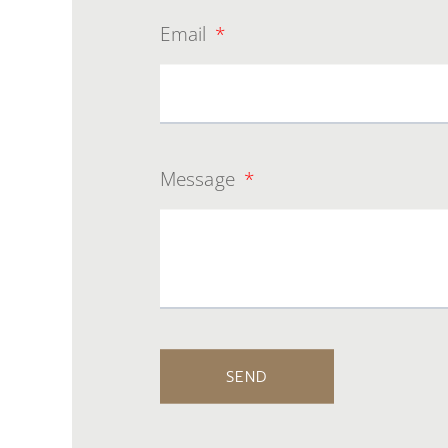
Email
Message
SEND