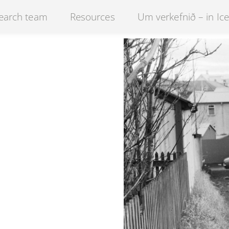
earch team
Resources
Um verkefnið – in Ice