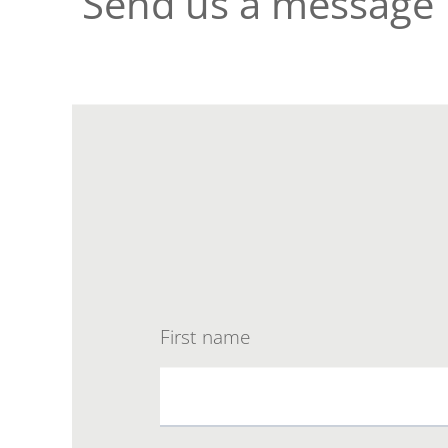
Send us a message
First name